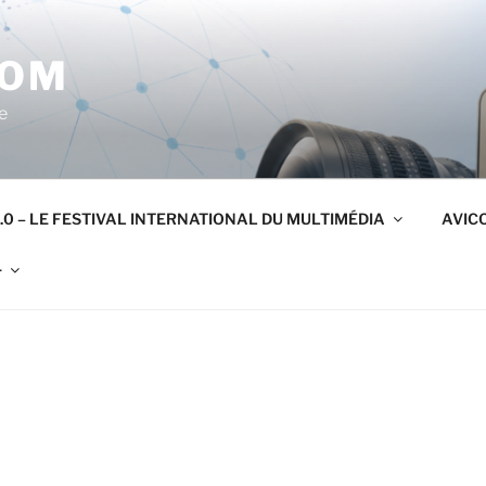
COM
e
.0 – LE FESTIVAL INTERNATIONAL DU MULTIMÉDIA
AVICO
r
5