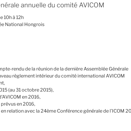
nérale annuelle du comité AVICOM
e 10h à 12h
e National Hongrois
pte-rendu de la réunion de la dernière Assemblée Générale
veau règlement intérieur du comité international AVICOM
nt,
015 (au 31 octobre 2015),
 d’AVICOM en 2016,
 prévus en 2016,
en relation avec la 24ème Conférence générale de l’ICOM 2016