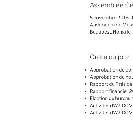
Assemblée Gé
5 novembre 2015, d
Auditorium du Musé
Budapest, Hongrie
Ordre du jour
Approbation du com
Approbation du nou
Rapport du Préside
Rapport financier 2
Election du bureau
Activités d’AVICOM
Activités d’AVICOM 