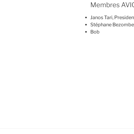
Membres AVI
Janos Tari, Preside
Stéphane Bezombes,
Bob