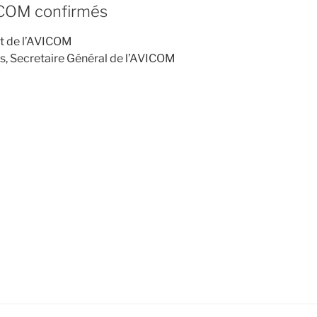
COM confirmés
nt de l’AVICOM
 Secretaire Général de l’AVICOM