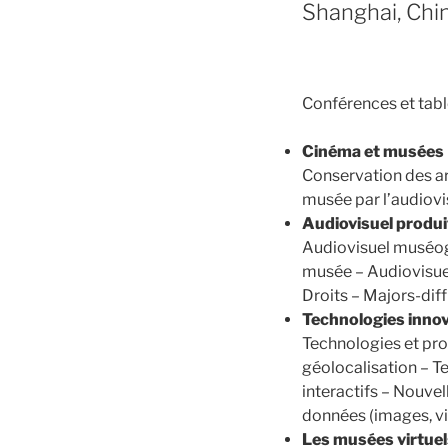
Shanghai, Chi
Conférences et tabl
Cinéma et musées
Conservation des ar
musée par l’audiov
Audiovisuel produi
Audiovisuel muséogr
musée – Audiovisuel
Droits – Majors-dif
Technologies inno
Technologies et pr
géolocalisation – 
interactifs – Nouve
données (images, vi
Les musées virtuel