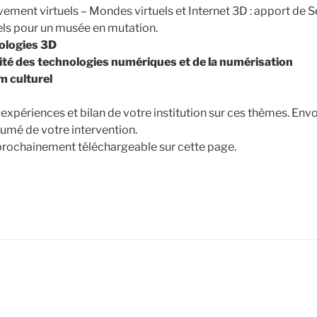
ement virtuels – Mondes virtuels et Internet 3D : apport de S
uels pour un musée en mutation.
nologies 3D
nité des technologies numériques et de la numérisation
m culturel
 expériences et bilan de votre institution sur ces thèmes. Env
sumé de votre intervention.
prochainement téléchargeable sur cette page.