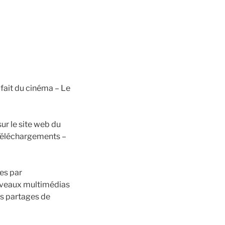
fait du cinéma – Le
ur le site web du
 Téléchargements –
es par
uveaux multimédias
es partages de