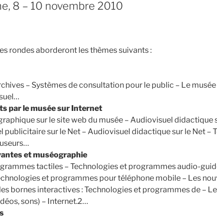
ne, 8 – 10 novembre 2010
es rondes aborderont les thèmes suivants :
chives – Systèmes de consultation pour le public – Le musée 
isuel…
ts par le musée sur Internet
aphique sur le site web du musée – Audiovisuel didactique s
 publicitaire sur le Net – Audiovisuel didactique sur le Net –
fuseurs…
vantes et muséographie
ogrammes tactiles – Technologies et programmes audio-guid
Technologies et programmes pour téléphone mobile – Les no
lles bornes interactives : Technologies et programmes de – L
déos, sons) – Internet.2…
s