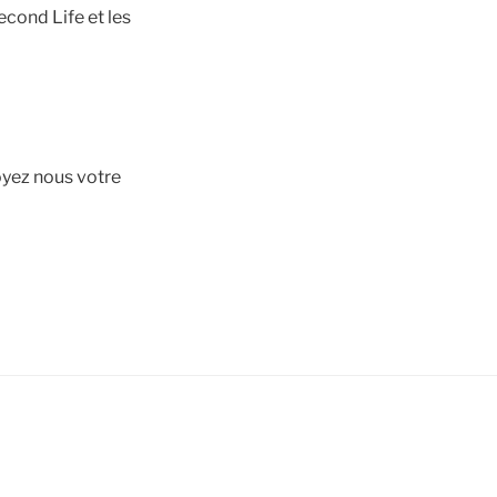
econd Life et les
oyez nous votre