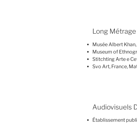
Long Métrage
Musée Albert Khan, 
Museum of Ethnogra
Stitchting Arte e Ce
Svo Art, France, Mat
Audiovisuels
Établissement publi