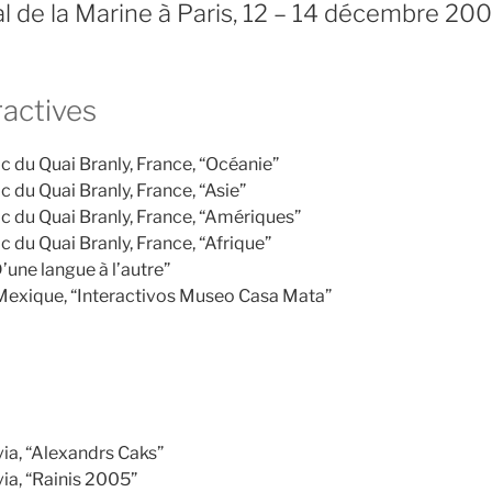
l de la Marine à Paris, 12 – 14 décembre 20
ractives
c du Quai Branly, France, “Océanie”
 du Quai Branly, France, “Asie”
c du Quai Branly, France, “Amériques”
 du Quai Branly, France, “Afrique”
’une langue à l’autre”
exique, “Interactivos Museo Casa Mata”
ia, “Alexandrs Caks”
ia, “Rainis 2005”