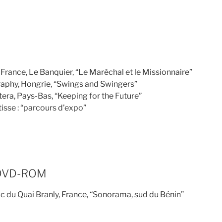
France, Le Banquier, “Le Maréchal et le Missionnaire”
phy, Hongrie, “Swings and Swingers”
tera, Pays-Bas, “Keeping for the Future”
isse : “parcours d’expo”
 DVD-ROM
c du Quai Branly, France, “Sonorama, sud du Bénin”