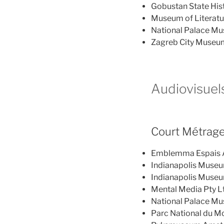
Gobustan State Histo
Museum of Literatu
National Palace Mu
Zagreb City Museum,
Audiovisuel
Court Métrag
Emblemma Espais Au
Indianapolis Museu
Indianapolis Museum
Mental Media Pty Ltd
National Palace Mus
Parc National du Mo