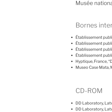
Musée nationa
Bornes inte
Établissement publi
Établissement public
Établissement publi
Établissement public
Hyptique, France, “D
Museo Case Mata, M
CD-ROM
DD Laboratory, Latv
DD Laboratory, Latv