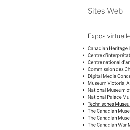
Sites Web
Expos virtuel
Canadian Heritage 
Centre d’interprétat
Centre national d’a
Commission des Cha
Digital Media Conce
Museum Victoria, Au
National Museum of A
National Palace Mus
Technisches Museum
The Canadian Museu
The Canadian Museum
The Canadian War M