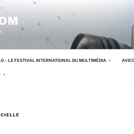
COM
e
.0 – LE FESTIVAL INTERNATIONAL DU MULTIMÉDIA
AVICO
r
ICIELLE