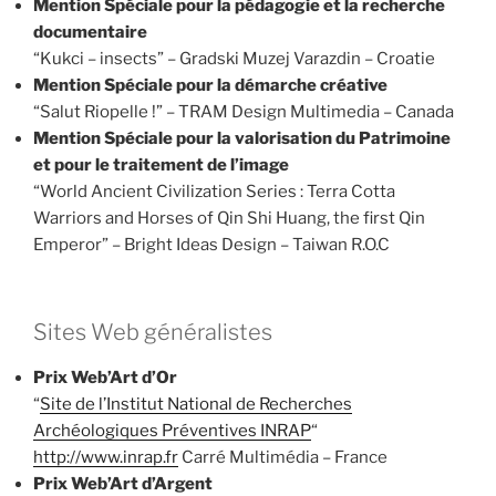
Mention Spéciale pour la pédagogie et la recherche
documentaire
“Kukci – insects” – Gradski Muzej Varazdin – Croatie
Mention Spéciale pour la démarche créative
“Salut Riopelle !” – TRAM Design Multimedia – Canada
Mention Spéciale pour la valorisation du Patrimoine
et pour le traitement de l’image
“World Ancient Civilization Series : Terra Cotta
Warriors and Horses of Qin Shi Huang, the first Qin
Emperor” – Bright Ideas Design – Taiwan R.O.C
Sites Web généralistes
Prix Web’Art d’Or
“
Site de l’Institut National de Recherches
Archéologiques Préventives INRAP
“
http://www.inrap.fr
Carré Multimédia – France
Prix Web’Art d’Argent