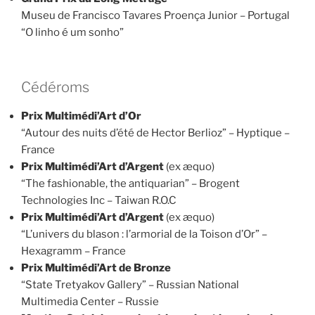
Museu de Francisco Tavares Proença Junior – Portugal
“O linho é um sonho”
Cédéroms
Prix Multimédi’Art d’Or
“Autour des nuits d’été de Hector Berlioz” – Hyptique –
France
Prix Multimédi’Art d’Argent
(ex æquo)
“The fashionable, the antiquarian” – Brogent
Technologies Inc – Taiwan R.O.C
Prix Multimédi’Art d’Argent
(ex æquo)
“L’univers du blason : l’armorial de la Toison d’Or” –
Hexagramm – France
Prix Multimédi’Art de Bronze
“State Tretyakov Gallery” – Russian National
Multimedia Center – Russie