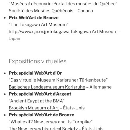
“Musées à découvrir : Portail des musées du Québec”
Société des Musées Québécois
– Canada
Prix Web’Art de Bronze
“
The Tokugawa Art Museum
“
http://www.cjn.or.jp/tokugawa
Tokugawa Art Museum –
Japan
Expositions virtuelles
Prix spécial Web’Art d’Or
“Das virtuelle Museum Karlsruher Türkenbeute”
Badisches Landesmuseum Karlsruhe
– Allemagne
Prix spécial Web’Art d’Argent
“Ancient Egypt at the BMA”
Brooklyn Museum of Art
– États-Unis
Prix spécial Web’Art de Bronze
“What exit? New Jersey and Its Turnpike”
The New Jersey historical Society
– États-Unis