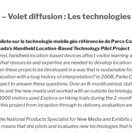
– Volet diffusion : Les technologies
 pilote sur la technologie mobile géo référencée de Parcs C
nada’s Handheld Location-Based Technology Pilot Project
d, handheld location-based devices affect visitor learning 
What resources and expertise are needed to develop locatio
n these projects be developed in a way that is sustainable for
ization with a long history of interpretation? In 2008, Park
oject to answer these questions. Over an 8-month period, staff
 site and the new media unit worked with an outside technology
000 visitors used Explora on hiking trails during the 2-month 
 this project from inception through to delivery, evaluation an
the National Products Specialist for New Media and Exhibits 
le means that she pilots and evaluates
new technologies that h