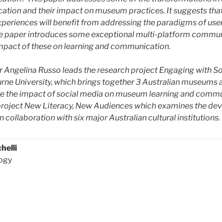
ation and their impact on museum practices. It suggests that
experiences will benefit from addressing the paradigms of us
e paper introduces some exceptional multi-platform communi
mpact of these on learning and communication.
 Angelina Russo leads the research project Engaging with So
ne University, which brings together 3
Australian museums 
ore the impact of social media on museum learning and commu
 project New Literacy, New Audiences which examines the dev
 collaboration with six major Australian cultural institutions.
helli
logy