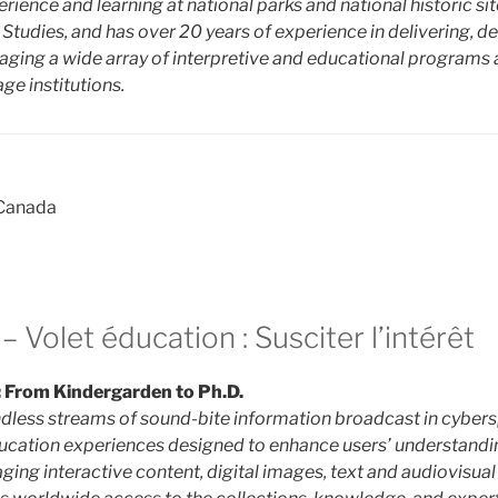
rience and learning at national parks and national historic sit
tudies, and has over 20 years of experience in delivering, d
ging a wide array of interpretive and educational programs a
e institutions.
 Canada
 Volet éducation : Susciter l’intérêt
 From Kindergarden to Ph.D.
endless streams of sound-bite information broadcast in cybe
education experiences designed to enhance users’ understand
ging interactive content, digital images, text and audiovisual