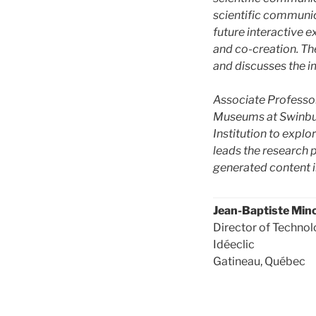
scientific communic
future interactive 
and co-creation. Th
and discusses the i
Associate Professor
Museums at Swinbur
Institution to expl
leads the research
generated content in
Jean-Baptiste Minc
Director of Techno
Idéeclic
Gatineau, Québec