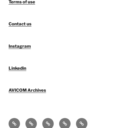
Terms of use
Contact us
Instagram
Linkedin
AVICOM Archives
Qui
F@IMP
AVICOM
Publications
AVICOM