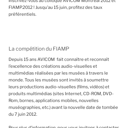
Inscrivez-vous au colloque AVICOM Montréal 2012 et
FIAMP.2012 ! Jusqu’au 15 juin, profitez des taux
préférentiels.
La compétition du FIAMP
Depuis 15 ans AVICOM fait connaître et reconnaît
l’excellence des créations audio-visuelles et
multimédias réalisées par les musées à travers le
monde. Tous les musées sont invités à soumettre
leurs productions audio-visuelles (films, vidéos) et
produits multimédias (sites Internet, CD-ROM, DVD-
Rom, bornes, applications mobiles, nouvelles
muséographies, etc.) avant la nouvelle date de tombée
du 7 juin 2012.
Pour plus d’information, nous vous invitons à contacter