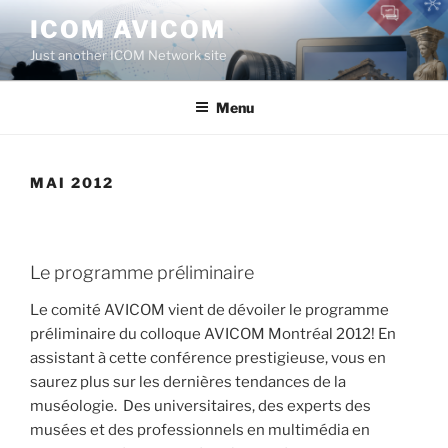
Aller
ICOM AVICOM
au
Just another ICOM Network site
contenu
principal
Menu
MAI 2012
Le programme préliminaire
Le comité AVICOM vient de dévoiler le programme
préliminaire du colloque AVICOM Montréal 2012! En
assistant à cette conférence prestigieuse, vous en
saurez plus sur les dernières tendances de la
muséologie. Des universitaires, des experts des
musées et des professionnels en multimédia en