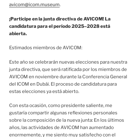
avicom@icom.museum
.
¡Participe en la junta directiva de AVICOM! La
candidatura para el período 2025–2028 está
abierta.
Estimados miembros de AVICOM:
Este año se celebrarán nuevas elecciones para nuestra
junta directiva, que será ratificada por los miembros de
AVICOM en noviembre durante la Conferencia General
del ICOM en Dubái. El proceso de candidatura para
estas elecciones ya está abierto.
Con esta ocasión, como presidente saliente, me
gustaría compartir algunas reflexiones personales
sobre la composición de la nueva junta: En los últimos
años, las actividades de AVICOM han aumentado
enormemente, y me siento muy satisfecho con el