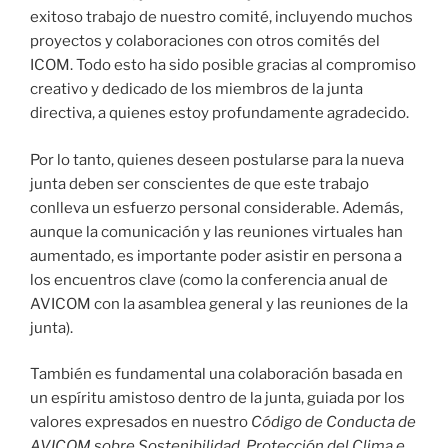
exitoso trabajo de nuestro comité, incluyendo muchos
proyectos y colaboraciones con otros comités del
ICOM. Todo esto ha sido posible gracias al compromiso
creativo y dedicado de los miembros de la junta
directiva, a quienes estoy profundamente agradecido.
Por lo tanto, quienes deseen postularse para la nueva
junta deben ser conscientes de que este trabajo
conlleva un esfuerzo personal considerable. Además,
aunque la comunicación y las reuniones virtuales han
aumentado, es importante poder asistir en persona a
los encuentros clave (como la conferencia anual de
AVICOM con la asamblea general y las reuniones de la
junta).
También es fundamental una colaboración basada en
un espíritu amistoso dentro de la junta, guiada por los
valores expresados en nuestro
Código de Conducta de
AVICOM sobre Sostenibilidad, Protección del Clima e