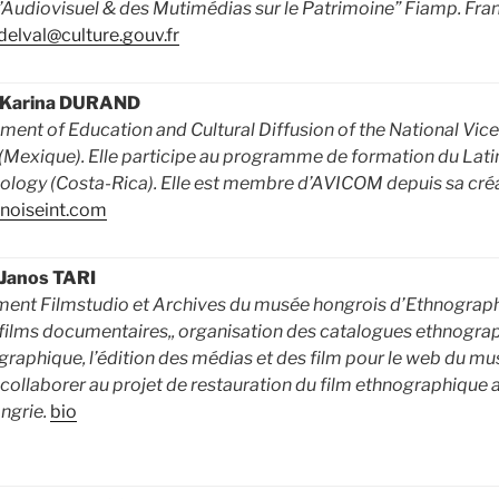
 l’Audiovisuel & des Mutimédias sur le Patrimoine” Fiamp. Fra
delval@culture.gouv.fr
: Karina DURAND
ement of Education and Cultural Diffusion of the National Vi
Mexique). Elle participe au programme de formation du Lat
eology (Costa-Rica). Elle est membre d’AVICOM depuis sa cré
noiseint.com
 Janos TARI
ent Filmstudio et Archives du musée hongrois d’Ethnographic
lms documentaires,, organisation des catalogues ethnograp
raphique, l’édition des médias et des film pour le web du m
ollaborer au projet de restauration du film ethnographique ar
ngrie.
bio