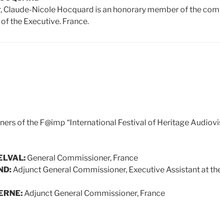
 Claude-Nicole Hocquard is an honorary member of the comm
of the Executive. France.
rs of the F@imp “International Festival of Heritage Audiovi
DELVAL:
General Commissioner, France
ND:
Adjunct General Commissioner, Executive Assistant at th
ERNE:
Adjunct General Commissioner, France