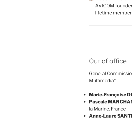
AVICOM founder,
lifetime member 
Out of office
General Commissione
Multimedia”
Marie-Françoise 
Pascale MARCHA
la Marine. France
Anne-Laure SANT