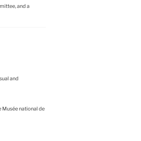
ittee, and a
sual and
e Musée national de