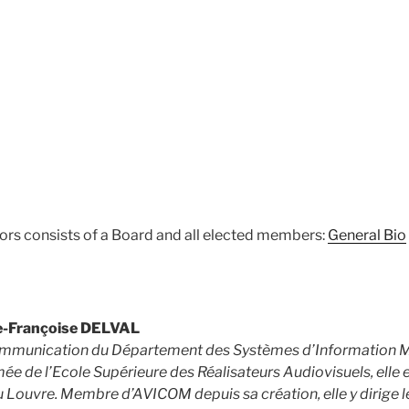
ors consists of a Board and all elected members:
General Bio
ie-Françoise DELVAL
ommunication du Département des Systèmes d’Information Mi
mée de l’Ecole Supérieure des Réalisateurs Audiovisuels, elle
u Louvre. Membre d’AVICOM depuis sa création, elle y dirige le