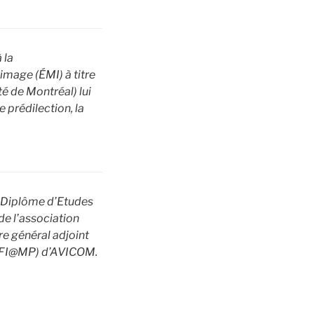
 la
’image (ÉMI) à titre
é de Montréal) lui
 prédilection, la
u Diplôme d’Etudes
de l’association
e général adjoint
” (FI@MP) d’AVICOM.