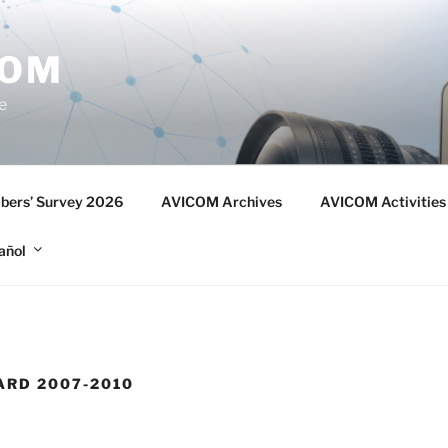
COM
e
ers’ Survey 2026
AVICOM Archives
AVICOM Activities
añol
ARD 2007-2010