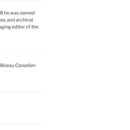
998 he was named
es, and archival
aging editor of the
 Réseau Canadien