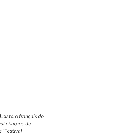
nistère français de
 est chargée de
 “Festival