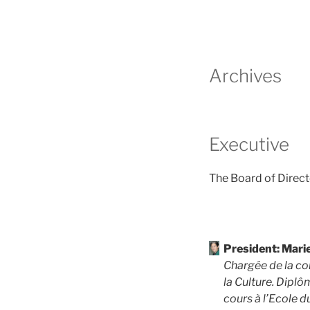
Archives
Executive
The Board of Direct
President: Mar
Chargée de la c
la Culture. Diplô
cours à l’Ecole d