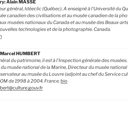
ary: Alain MASSE
ur général, Idéeclic (Québec). A enseigné à l’Université du Q
usée canadien des civilisations et au musée canadien de la ph
aux musées nationaux du Canada et au musée des Beaux-arts
nouvelles technologies et de la photographie. Canada.
m
n-Marcel HUMBERT
ral du patrimoine, il est à l’Inspection générale des musées. 
t du musée national de la Marine, Directeur du musée national
servateur au musée du Louvre (adjoint au chef du Service cultur
COM de 1998 à 2004. France.
bio
bert@culture.gouv.fr