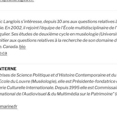
c Langlois s’intéresse, depuis 10 ans aux questions relatives à
 En 2002, il rejoint l’équipe de l’École multidisciplinaire de l
gulier. Ses études de deuxième cycle en muséologie (Universit
nitier aux questions relatives à la recherche de son domaine de
. Canada.
bio
o.ca
ANTERNE
îtrises de Science Politique et d’Histoire Contemporaine et d
Ecole du Louvre (Muséologie), elle est Présidente-fondatrice 
e Culturelle Internationale. Depuis 1995 elle est Commissair
ernational de l’Audiovisuel & du Multimédia sur le Patrimoine
arine.fr